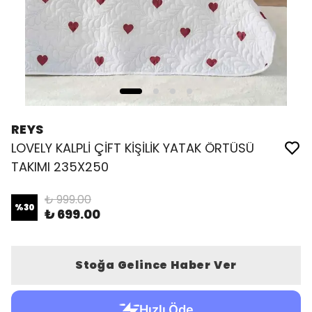
REYS
LOVELY KALPLİ ÇİFT KİŞİLİK YATAK ÖRTÜSÜ
TAKIMI 235X250
₺ 999.00
%
30
₺ 699.00
Stoğa Gelince Haber Ver