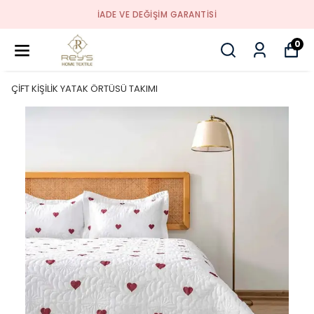
İADE VE DEĞİŞİM GARANTİSİ
0
ÇİFT KİŞİLİK YATAK ÖRTÜSÜ TAKIMI