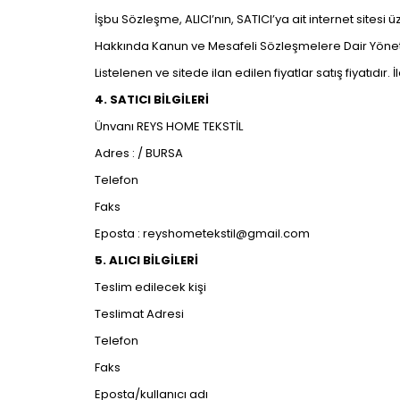
İşbu Sözleşme, ALICI’nın, SATICI’ya ait internet sitesi ü
Hakkında Kanun ve Mesafeli Sözleşmelere Dair Yönetm
Listelenen ve sitede ilan edilen fiyatlar satış fiyatıdır
4. SATICI BİLGİLERİ
Ünvanı REYS HOME TEKSTİL
Adres : / BURSA
Telefon
Faks
Eposta :
reyshometekstil@gmail.com
5. ALICI BİLGİLERİ
Teslim edilecek kişi
Teslimat Adresi
Telefon
Faks
Eposta/kullanıcı adı