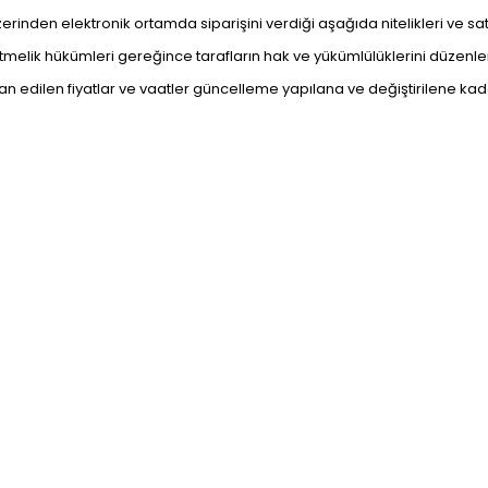
zerinden elektronik ortamda siparişini verdiği aşağıda nitelikleri ve satış 
elik hükümleri gereğince tarafların hak ve yükümlülüklerini düzenle
. İlan edilen fiyatlar ve vaatler güncelleme yapılana ve değiştirilene kad