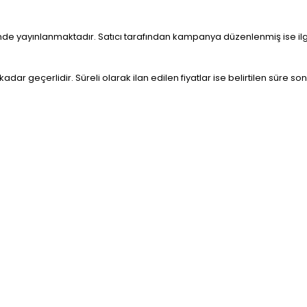
tesinde yayınlanmaktadır. Satıcı tarafından kampanya düzenlenmiş ise ilg
 kadar geçerlidir. Süreli olarak ilan edilen fiyatlar ise belirtilen süre s