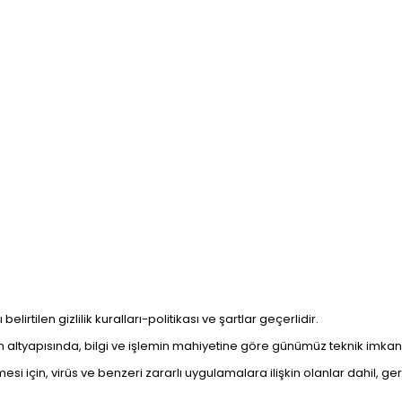
lirtilen gizlilik kuralları-politikası ve şartlar geçerlidir.
stem altyapısında, bilgi ve işlemin mahiyetine göre günümüz teknik imkan
si için, virüs ve benzeri zararlı uygulamalara ilişkin olanlar dahil, ger