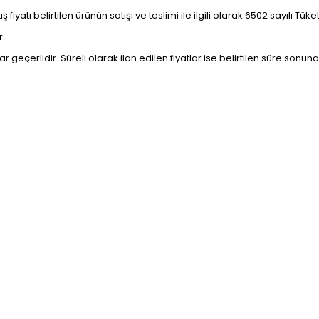
fiyatı belirtilen ürünün satışı ve teslimi ile ilgili olarak 6502 sayılı Tü
r.
ar geçerlidir. Süreli olarak ilan edilen fiyatlar ise belirtilen süre sonun