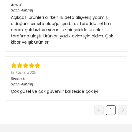
Arzu
K.
Satın Alınmış
Açıkçası ürünleri alırken ilk defa alışveriş yapmış
olduğum bir site olduğu için biraz tereddüt ettim
ancak çok hızlı ve sorunsuz bir şekilde ürünler
tarafıma ulaştı. Ürünleri yazlık evim için aldım. Çok
kibar ve şık ürünler.
19 Kasım 2025
Bircan
K.
Satın Alınmış
Çok güzel ve çok güvenilir kaliteside çok iyi
1