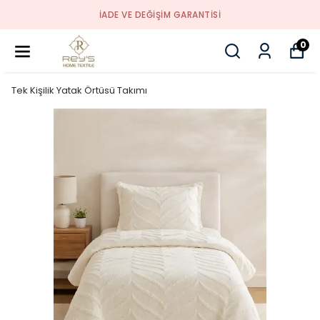
İADE VE DEĞİŞİM GARANTİSİ
0
Tek Kişilik Yatak Örtüsü Takımı