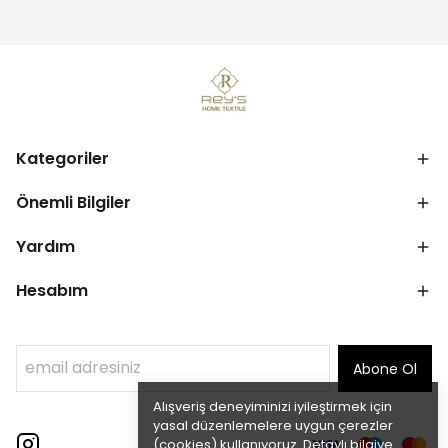
Kategoriler
Önemli Bilgiler
Yardım
Hesabım
Abone Ol
Alışveriş deneyiminizi iyileştirmek için
yasal düzenlemelere uygun çerezler
(cookies) kullanıyoruz. Detaylı bilgiye