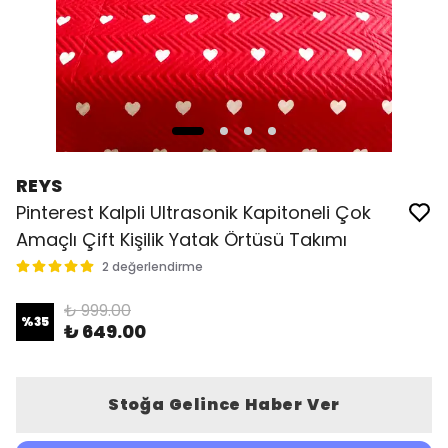
REYS
Pinterest Kalpli Ultrasonik Kapitoneli Çok
Amaçlı Çift Kişilik Yatak Örtüsü Takımı
2 değerlendirme
₺ 999.00
%
35
₺ 649.00
Stoğa Gelince Haber Ver