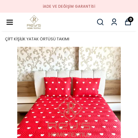
İADE VE DEĞİŞİM GARANTİSİ
0
ÇİFT KİŞİLİK YATAK ÖRTÜSÜ TAKIMI