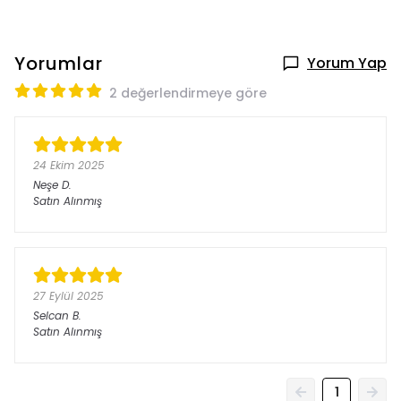
Yorumlar
Yorum Yap
2 değerlendirmeye göre
24 Ekim 2025
Neşe
D.
Satın Alınmış
27 Eylül 2025
Selcan
B.
Satın Alınmış
1