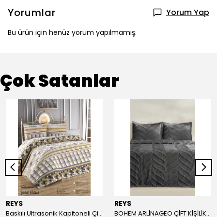
Yorumlar
Yorum Yap
Bu ürün için henüz yorum yapılmamış.
Çok Satanlar
REYS
REYS
Baskılı Ultrasonik Kapitoneli Çift Kişilik Yatak Örtüsü
BOHEM ARLİNAGEO ÇİFT KİŞİLİK YATAK ÖRTÜSÜ TAKIMI 230x240 - ANTRASİT -