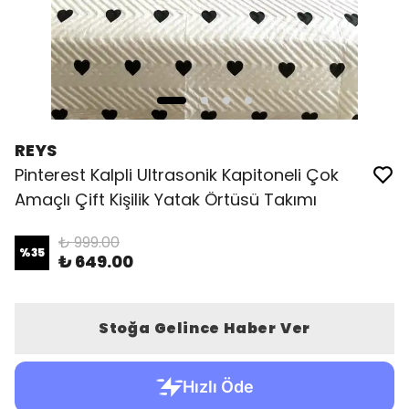
REYS
Pinterest Kalpli Ultrasonik Kapitoneli Çok
Amaçlı Çift Kişilik Yatak Örtüsü Takımı
₺ 999.00
%
35
₺ 649.00
Stoğa Gelince Haber Ver