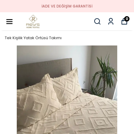
İADE VE DEĞİŞİM GARANTİSİ
0
Tek Kişilik Yatak Örtüsü Takımı