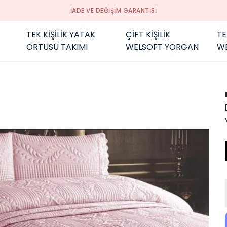
İADE VE DEĞİŞİM GARANTİSİ
TEK KİŞİLİK YATAK
ÇİFT KİŞİLİK
TE
ÖRTÜSÜ TAKIMI
WELSOFT YORGAN
W