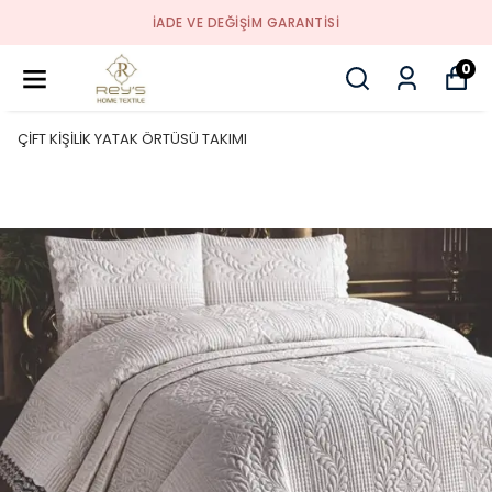
İADE VE DEĞİŞİM GARANTİSİ
0
ÇİFT KİŞİLİK YATAK ÖRTÜSÜ TAKIMI